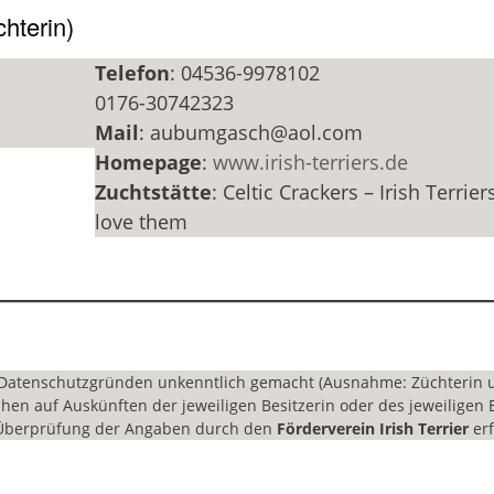
chterin)
Telefon
: 04536-9978102
0176-30742323
Mail
: aubumgasch@aol.com
Homepage
:
www.irish-terriers.de
Zuchtstätte
: Celtic Crackers – Irish Terrie
love them
Datenschutzgründen unkenntlich gemacht (Ausnahme: Züchterin 
hen auf Auskünften der jeweiligen Besitzerin oder des jeweiligen 
e Überprüfung der Angaben durch den
Förderverein Irish Terrier
erf