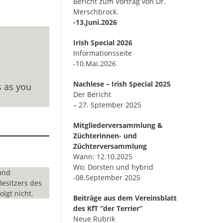
Bericht zum Vortrag von Dr.
Merschbrock.
-13.Juni.2026
Irish Special 2026
Informationsseite
-10.Mai.2026
Nachlese – Irish Special 2025
rs as you
Der Bericht
– 27. Sptember 2025
Mitgliederversammlung &
Züchterinnen- und
Züchterversammlung
Wann: 12.10.2025
Wo: Dorsten und hybrid
und
-08.September 2025
Besitzers des
olgt nicht.
Beiträge aus dem Vereinsblatt
des KfT “der Terrier”
Neue Rubrik