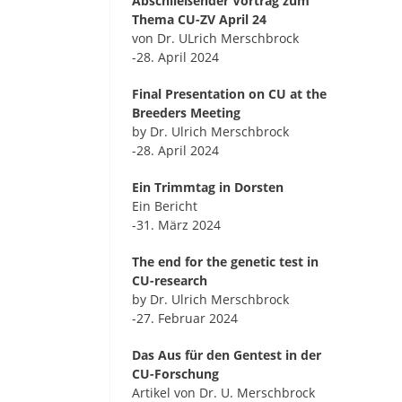
Abschließender Vortrag zum
Thema CU-ZV April 24
von Dr. ULrich Merschbrock
-28. April 2024
Final Presentation on CU at the
Breeders Meeting
by Dr. Ulrich Merschbrock
-28. April 2024
Ein Trimmtag in Dorsten
Ein Bericht
-31. März 2024
The end for the genetic test in
CU-research
by Dr. Ulrich Merschbrock
-27. Februar 2024
Das Aus für den Gentest in der
CU-Forschung
Artikel von Dr. U. Merschbrock