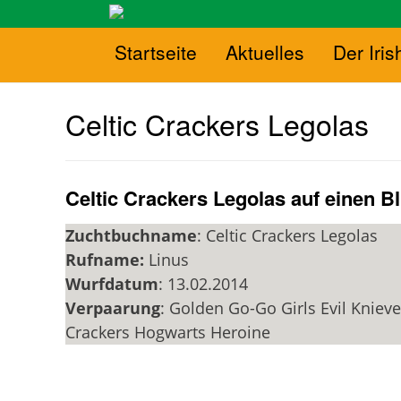
Startseite
Aktuelles
Der Iris
Celtic Crackers Legolas
Celtic Crackers Legolas auf einen Bl
Zuchtbuchname
: Celtic Crackers Legolas
Rufname:
Linus
Wurfdatum
: 13.02.2014
Verpaarung
: Golden Go-Go Girls Evil Knievel
Crackers Hogwarts Heroine