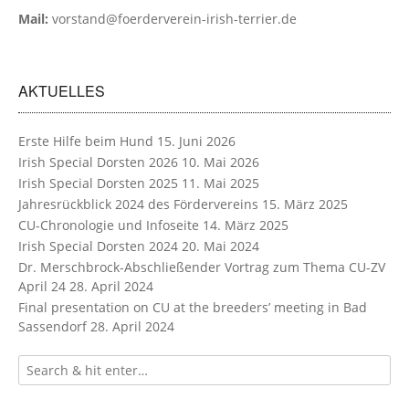
Mail:
vorstand@foerderverein-irish-terrier.de
AKTUELLES
Erste Hilfe beim Hund
15. Juni 2026
Irish Special Dorsten 2026
10. Mai 2026
Irish Special Dorsten 2025
11. Mai 2025
Jahresrückblick 2024 des Fördervereins
15. März 2025
CU-Chronologie und Infoseite
14. März 2025
Irish Special Dorsten 2024
20. Mai 2024
Dr. Merschbrock-Abschließender Vortrag zum Thema CU-ZV
April 24
28. April 2024
Final presentation on CU at the breeders’ meeting in Bad
Sassendorf
28. April 2024