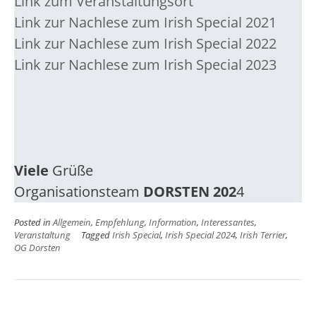
Link zum Veranstaltungsort
Link zur Nachlese zum Irish Special 2021
Link zur Nachlese zum Irish Special 2022
Link zur Nachlese zum Irish Special 2023
Viele
Grüße
Organisationsteam
DORSTEN 202
4
Posted in
Allgemein
,
Empfehlung
,
Information
,
Interessantes
,
Veranstaltung
Tagged
Irish Special
,
Irish Special 2024
,
Irish Terrier
,
OG Dorsten