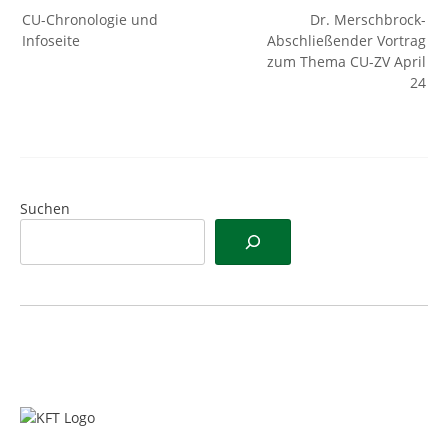
Beitragsnavigation
CU-Chronologie und
Dr. Merschbrock-
Infoseite
Abschließender Vortrag
zum Thema CU-ZV April
24
Suchen