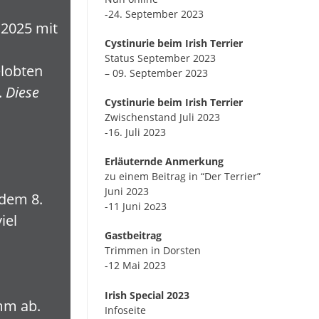
-24. September 2023
.2025 mit
Cystinurie beim Irish Terrier
Status September 2023
elobten
– 09. September 2023
.
Diese
Cystinurie beim Irish Terrier
Zwischenstand Juli 2023
-16. Juli 2023
Erläuternde Anmerkung
zu einem Beitrag in “Der Terrier”
Juni 2023
dem 8.
-11 Juni 2o23
iel
Gastbeitrag
Trimmen in Dorsten
-12 Mai 2023
Irish Special 2023
mm ab.
Infoseite