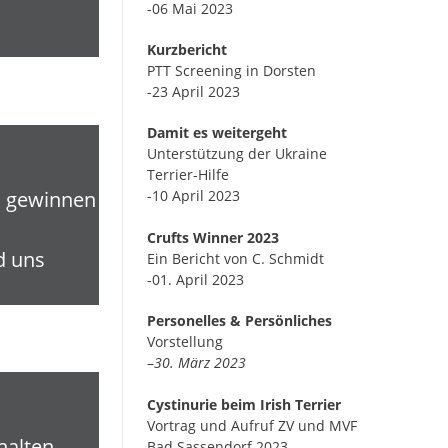
-06 Mai 2023
Kurzbericht
PTT Screening in Dorsten
-23 April 2023
Damit es weitergeht
Unterstützung der Ukraine
Terrier-Hilfe
al gewinnen
-10 April 2023
Crufts Winner 2023
d uns
Ein Bericht von C. Schmidt
-01. April 2023
Personelles & Persönliches
Vorstellung
–
30. März 2023
Cystinurie beim Irish Terrier
Vortrag und Aufruf ZV und MVF
halten.
Bad Sassendorf 2023