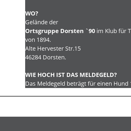
WO?
Gelände der
Ortsgruppe Dorsten `90
im Klub für T
von 1894.
Alte Hervester Str.15
46284 Dorsten.
WIE HOCH IST DAS MELDEGELD?
Das Meldegeld beträgt für einen Hund 1