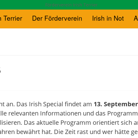
h Terrier
Der Förderverein
Irish in Not
A
5
t an. Das Irish Special findet am
13. September
 Alle relevanten Informationen und das Program
lisieren. Das aktuelle Programm orientiert sich 
hren bewährt hat. Die Zeit rast und wer hätte ge