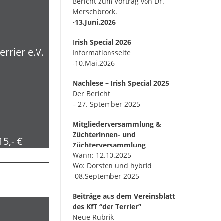
Bericht zum Vortrag von Dr.
Merschbrock.
-13.Juni.2026
Irish Special 2026
errier e.V.
Informationsseite
-10.Mai.2026
Nachlese – Irish Special 2025
Der Bericht
– 27. Sptember 2025
Mitgliederversammlung &
Züchterinnen- und
5,- €
Züchterversammlung
Wann: 12.10.2025
Wo: Dorsten und hybrid
-08.September 2025
Beiträge aus dem Vereinsblatt
des KfT “der Terrier”
Neue Rubrik