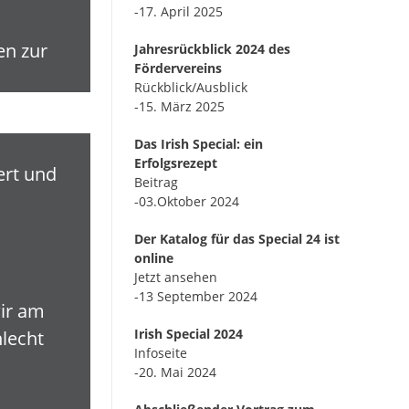
-17. April 2025
en zur
Jahresrückblick 2024 des
Fördervereins
Rückblick/Ausblick
-15. März 2025
Das Irish Special: ein
Erfolgsrezept
ert und
Beitrag
-03.Oktober 2024
Der Katalog für das Special 24 ist
online
Jetzt ansehen
-13 September 2024
wir am
Irish Special 2024
hlecht
Infoseite
-20. Mai 2024