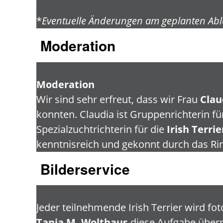
*
Eventuelle Änderungen am geplanten Abla
Moderation
Moderation
Wir sind sehr erfreut, dass wir Frau
Clau
konnten. Claudia ist Gruppenrichterin f
Spezialzuchtrichterin für die
Irish Terrie
kenntnisreich und gekonnt durch das Ri
Bilderservice
Jeder teilnehmende Irish Terrier wird fot
Tania M. Wolthaus
diese Aufgabe übern