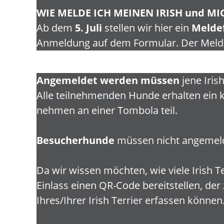
WIE MELDE ICH MEINEN IRISH und MI
Ab dem
5. Juli
stellen wir hier ein
Melde
Anmeldung auf dem Formular. Der Mel
Angemeldet werden müssen
jene Iris
Alle teilnehmenden Hunde erhalten ein k
nehmen an einer Tombola teil.
Besucherhunde
müssen nicht angemel
Da wir wissen möchten, wie viele Irish 
Einlass einen QR-Code bereitstellen, der 
Ihres/Ihrer Irish Terrier erfassen könn