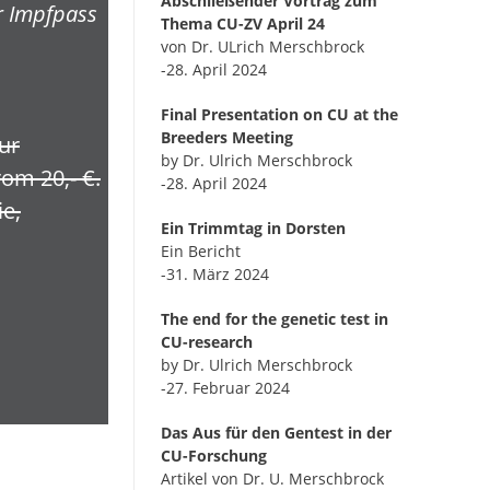
Abschließender Vortrag zum
r Impfpass
Thema CU-ZV April 24
von Dr. ULrich Merschbrock
-28. April 2024
Final Presentation on CU at the
Breeders Meeting
ur
by Dr. Ulrich Merschbrock
om 20,- €.
-28. April 2024
ie,
Ein Trimmtag in Dorsten
Ein Bericht
-31. März 2024
The end for the genetic test in
CU-research
by Dr. Ulrich Merschbrock
-27. Februar 2024
Das Aus für den Gentest in der
CU-Forschung
Artikel von Dr. U. Merschbrock