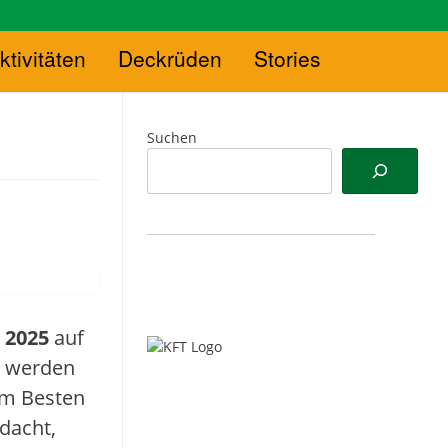
ktivitäten
Deckrüden
Stories
Suchen
 2025
auf
m werden
am Besten
dacht,