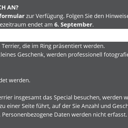
CH AN?
formular
zur Verfügung. Folgen Sie den Hinweis
dezeitraum endet am
6. September
.
h Terrier, die im Ring präsentiert werden.
leines Geschenk, werden professionell fotografi
det werden.
Terrier insgesamt das Special besuchen, werden 
zu einer Seite führt, auf der Sie Anzahl und Gesc
en. Personenbezogene Daten werden nicht erfasst.