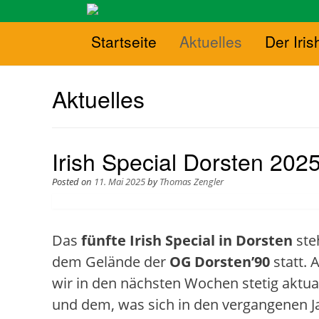
Startseite
Aktuelles
Der Iris
Aktuelles
Irish Special Dorsten 202
Posted on
11. Mai 2025
by
Thomas Zengler
Das
fünfte Irish Special in Dorsten
steh
dem Gelände der
OG Dorsten’90
statt.
wir in den nächsten Wochen stetig aktua
und dem, was sich in den vergangenen Ja