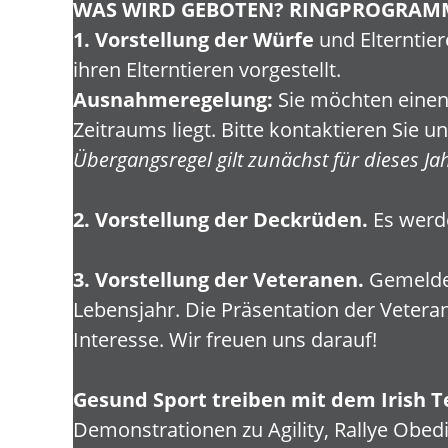
WAS WIRD GEBOTEN?
RINGPROGRAM
1. Vorstellung der Würfe
und Elterntier
ihren Elterntieren vorgestellt.
Ausnahmeregelung:
Sie möchten einen
Zeitraums liegt. Bitte kontaktieren Sie 
Übergangsregel gilt zunächst für dieses Jah
2. Vorstellung der Deckrüden.
Es werde
3. Vorstellung der Veteranen.
Gemeldet
Lebensjahr. Die Präsentation der Veteran
Interesse. Wir freuen uns darauf!
Gesund Sport treiben mit dem Irish T
Demonstrationen zu Agility, Rallye Obe