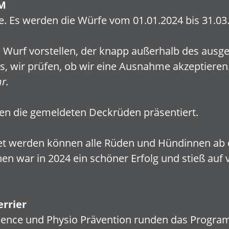
M
e. Es werden die Würfe vom 01.01.2024 bis 31.03
 Wurf vorstellen, der knapp außerhalb des ausg
uns, wir prüfen, ob wir eine Ausnahme akzeptieren
r.
n die gemeldeten Deckrüden präsentiert.
 werden können alle Rüden und Hündinnen ab 
en war in 2024 ein schöner Erfolg und stieß auf v
errier
dience und Physio Prävention runden das Progra