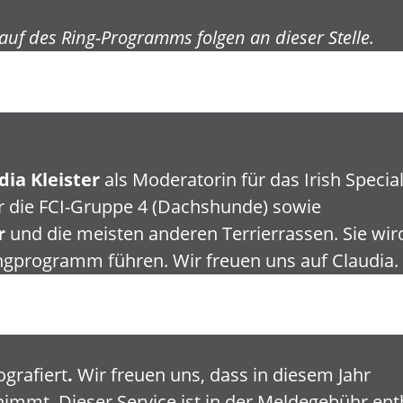
uf des Ring-Programms folgen an dieser Stelle.
dia Kleister
als Moderatorin für das Irish Speci
ür die FCI-Gruppe 4 (Dachshunde) sowie
r
und die meisten anderen Terrierrassen. Sie wir
ngprogramm führen. Wir freuen uns auf Claudia.
ografiert
.
Wir freuen uns, dass in diesem Jahr
immt. Dieser Service ist in der Meldegebühr ent