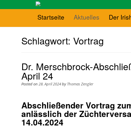
Startseite
Aktuelles
Der Iris
Schlagwort:
Vortrag
Dr. Merschbrock-Abschli
April 24
Posted on
28. April 2024
by
Thomas Zengler
Abschließender Vortrag zu
anlässlich der Züchterver
14.04.2024