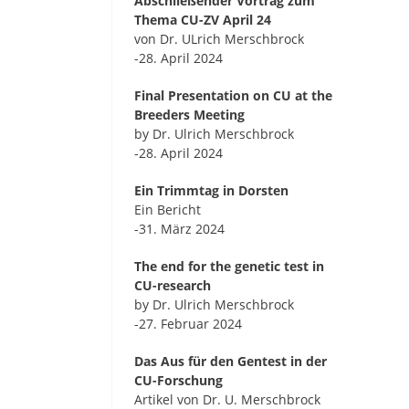
Abschließender Vortrag zum
Thema CU-ZV April 24
von Dr. ULrich Merschbrock
-28. April 2024
Final Presentation on CU at the
Breeders Meeting
by Dr. Ulrich Merschbrock
-28. April 2024
Ein Trimmtag in Dorsten
Ein Bericht
-31. März 2024
The end for the genetic test in
CU-research
by Dr. Ulrich Merschbrock
-27. Februar 2024
Das Aus für den Gentest in der
CU-Forschung
Artikel von Dr. U. Merschbrock