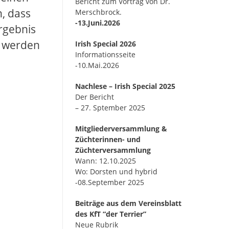
Bericht zum Vortrag von Dr.
n, dass
Merschbrock.
-13.Juni.2026
rgebnis
t werden
Irish Special 2026
Informationsseite
-10.Mai.2026
Nachlese – Irish Special 2025
Der Bericht
– 27. Sptember 2025
Mitgliederversammlung &
Züchterinnen- und
Züchterversammlung
Wann: 12.10.2025
Wo: Dorsten und hybrid
-08.September 2025
Beiträge aus dem Vereinsblatt
des KfT “der Terrier”
Neue Rubrik