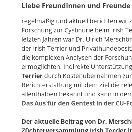
Liebe Freundinnen und Freunde d
regelmäßig und aktuell berichten wir 
Forschung zur Cystinurie beim Irish T
letzten Jahren war Dr. Ulrich Merschb
der Irish Terrier und Privathundebesi
die komplexen Analysen der Forschun
ermöglichten. Indirekte Unterstützun
Terrier
durch Kostenübernahmen zum
Berichterstattung mit dem Ziel die rel
allenthalben bekannt und kann in dem
Das Aus für den Gentest in der CU-
Der aktuelle Beitrag von Dr. Mersch
Züchterversammlung Irish Terrier i