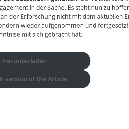
ngagement in der Sache. Es steht nun zu hoffe
an der Erforschung nicht mit dem aktuellen E
 sondern wieder aufgenommen und fortgesetz
nntnise mit sich gebracht hat.
er herunterladen
 version of the Article