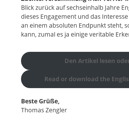
Blick zurück auf sechseinhalb Jahre E
dieses Engagement und das Interesse 
an einem absoluten Endpunkt steht,
kann, zumal es ja einige veritable Erke
Den Artikel lesen od
Read or download the English
Beste Grüße,
Thomas Zengler