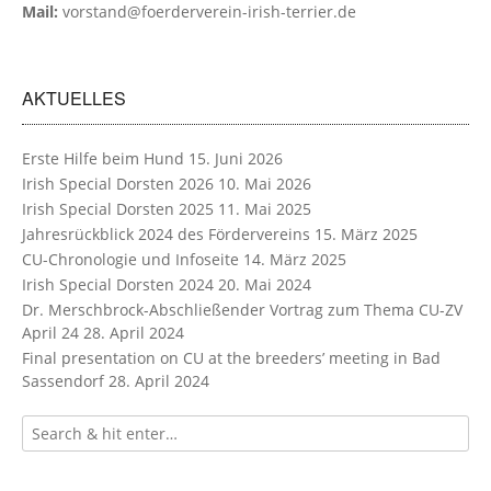
Mail:
vorstand@foerderverein-irish-terrier.de
AKTUELLES
Erste Hilfe beim Hund
15. Juni 2026
Irish Special Dorsten 2026
10. Mai 2026
Irish Special Dorsten 2025
11. Mai 2025
Jahresrückblick 2024 des Fördervereins
15. März 2025
CU-Chronologie und Infoseite
14. März 2025
Irish Special Dorsten 2024
20. Mai 2024
Dr. Merschbrock-Abschließender Vortrag zum Thema CU-ZV
April 24
28. April 2024
Final presentation on CU at the breeders’ meeting in Bad
Sassendorf
28. April 2024