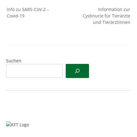
Beitragsnavigation
Info zu SARS-CoV-2 –
Information zur
Covid-19
Cystinurie für Tierärzte
und Tierärztinnen
Suchen