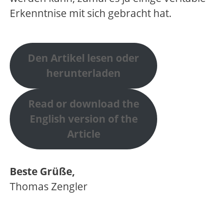
Erkenntnise mit sich gebracht hat.
Den Artikel lesen oder
herunterladen
Read or download the
English version of the
Article
Beste Grüße,
Thomas Zengler