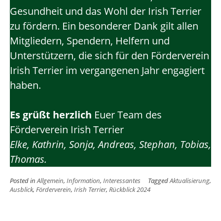
Gesundheit und das Wohl der Irish Terrier
zu fördern. Ein besonderer Dank gilt allen
Mitgliedern, Spendern, Helfern und
Unterstützern, die sich für den Förderverein
Irish Terrier im vergangenen Jahr engagiert
haben.
Es grüßt herzlich
Euer Team des
Förderverein Irish Terrier
Elke, Kathrin, Sonja, Andreas, Stephan, Tobias,
Thomas.
Posted in
Allgemein
,
Information
,
Interessantes
Tagged
Aktualisierung
,
Ausblick
,
Förderverein
,
Irish Terrier
,
Rückblick 2024