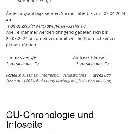
stimmberechtigt.
Änderungsanträge senden Sie mir bitte bis zum 07.04.2024
an
Thomas.Zengler@mcgowan-irish-terrier.de
Alle Teilnehmer werden dringend gebeten sich bis
29.03.2024 anzumelden, damit wir die Räumlichkeiten
planen können.
Thomas Zengler Andreas Clauser
1.Vorsitzender FV
2.Vorsitzender FV
Posted in
Allgemein
,
Information
,
Veranstaltung
Tagged
Bad
Sassendorf 2024
,
EInladung
,
Meeting
,
Mitgliederversammlung
CU-Chronologie und
Infoseite