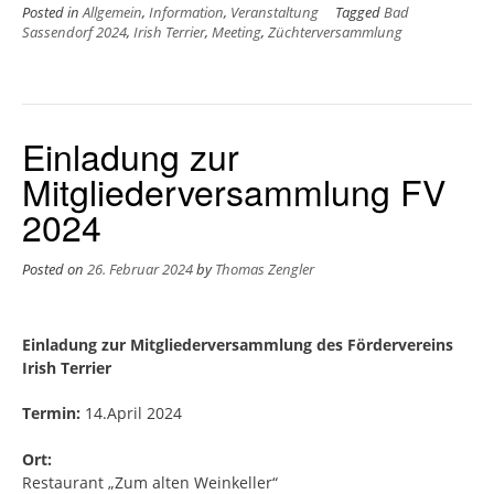
Posted in
Allgemein
,
Information
,
Veranstaltung
Tagged
Bad
Sassendorf 2024
,
Irish Terrier
,
Meeting
,
Züchterversammlung
Einladung zur
Mitgliederversammlung FV
2024
Posted on
26. Februar 2024
by
Thomas Zengler
Einladung zur Mitgliederversammlung des Fördervereins
Irish Terrier
Termin:
14.April 2024
Ort:
Restaurant „Zum alten Weinkeller“