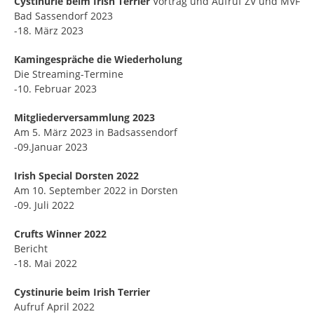
Cystinurie beim Irish Terrier
Vortrag und Aufruf ZV und MVF
Bad Sassendorf 2023
-18. März 2023
Kamingespräche die
Wiederholung
Die Streaming-Termine
-10. Februar 2023
Mitgliederversammlung 2023
Am 5. März 2023 in Badsassendorf
-09.Januar 2023
Irish Special Dorsten 2022
Am 10. September 2022 in Dorsten
-09. Juli 2022
Crufts Winner 2022
Bericht
-18. Mai 2022
Cystinurie beim Irish Terrier
Aufruf April 2022