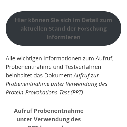
Hier können Sie sich im Detail zum
aktuellen Stand der Forschung
informieren
Alle wichtigen Informationen zum Aufruf,
Probenentnahme und Testverfahren
beinhaltet das Dokument
Aufruf zur
Probenentnahme unter Verwendung des
Protein-Provokations-Test (PPT)
A
ufruf Probenentnahme
unter Verwendung des