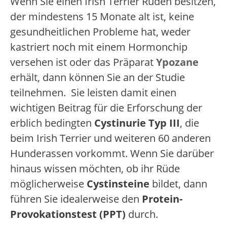
Wenn Sie einen Irish Terrier Rüden besitzen,
der mindestens 15 Monate alt ist, keine
gesundheitlichen Probleme hat, weder
kastriert noch mit einem Hormonchip
versehen ist oder das Präparat
Ypozane
erhält, dann können Sie an der Studie
teilnehmen. Sie leisten damit einen
wichtigen Beitrag für die Erforschung der
erblich bedingten
Cystinurie Typ III
, die
beim Irish Terrier und weiteren 60 anderen
Hunderassen vorkommt. Wenn Sie darüber
hinaus wissen möchten, ob ihr Rüde
möglicherweise
Cystinsteine
bildet, dann
führen Sie idealerweise den
Protein-
Provokationstest (PPT)
durch.