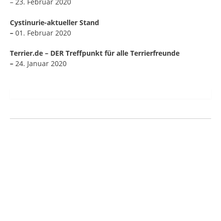
– 23. Februar 2020
Cystinurie-aktueller Stand
–
01. Februar 2020
Terrier.de – DER Treffpunkt für alle Terrierfreunde
–
24. Januar 2020