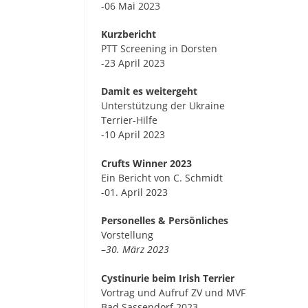
-06 Mai 2023
Kurzbericht
PTT Screening in Dorsten
-23 April 2023
Damit es weitergeht
Unterstützung der Ukraine
Terrier-Hilfe
-10 April 2023
Crufts Winner 2023
Ein Bericht von C. Schmidt
-01. April 2023
Personelles & Persönliches
Vorstellung
–
30. März 2023
Cystinurie beim Irish Terrier
Vortrag und Aufruf ZV und MVF
Bad Sassendorf 2023