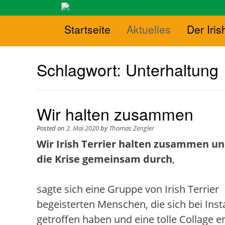
Startseite
Aktuelles
Der Iris
Schlagwort:
Unterhaltung
Wir halten zusammen
Posted on
2. Mai 2020
by
Thomas Zengler
Wir Irish Terrier halten zusammen u
die Krise gemeinsam durch
,
sagte sich eine Gruppe von Irish Terrier
begeisterten Menschen, die sich bei In
getroffen haben und eine tolle Collage er