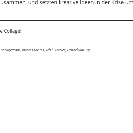
n zusammen, und setzten kreative Ideen in der Krise um
e Collage!
Instagramm
,
interessantes
,
Irish Terrier
,
Unterhaltung