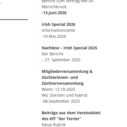
Bericht zum Vortrag von Dr.
.
Merschbrock.
-13.Juni.2026
Irish Special 2026
Informationsseite
-10.Mai.2026
Nachlese – Irish Special 2025
Der Bericht
– 27. Sptember 2025
Mitgliederversammlung &
Züchterinnen- und
Züchterversammlung
Wann: 12.10.2025
Wo: Dorsten und hybrid
-08.September 2025
Beiträge aus dem Vereinsblatt
des KfT “der Terrier”
Neue Rubrik