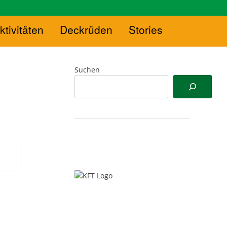
ktivitäten
Deckrüden
Stories
Suchen