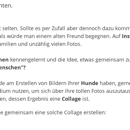
hten.
 ist selten. Sollte es per Zufall aber dennoch dazu kom
o, als würde man einem alten Freund begegnen. Auf
In
amilien und unzählig vielen Fotos.
hen
kennengelernt und die Idee, etwas gemeinsam zu
enschen”?
e am Erstellen von Bildern Ihrer
Hunde
haben, gern
ium nutzen, um sich über ihre tollen Fotos auszutau
gen, dessen Ergebnis eine
Collage
ist.
e gemeinsam eine solche Collage erstellen: