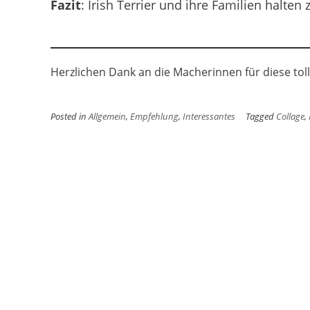
Fazit
: Irish Terrier und ihre Familien halte
Herzlichen Dank an die Macherinnen für diese toll
Posted in
Allgemein
,
Empfehlung
,
Interessantes
Tagged
Collage
,