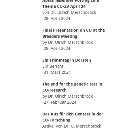
Abschließender Vortrag zum
Thema CU-ZV April 24
von Dr. ULrich Merschbrock
-28. April 2024
Final Presentation on CU at the
Breeders Meeting
by Dr. Ulrich Merschbrock
-28. April 2024
Ein Trimmtag in Dorsten
Ein Bericht
-31. März 2024
The end for the genetic test in
CU-research
by Dr. Ulrich Merschbrock
-27. Februar 2024
Das Aus für den Gentest in der
CU-Forschung
Artikel von Dr. U. Merschbrock