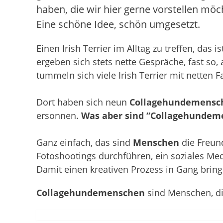
haben, die wir hier gerne vorstellen möc
Eine schöne Idee, schön umgesetzt.
Einen Irish Terrier im Alltag zu treffen, das
ergeben sich stets nette Gespräche, fast s
tummeln sich viele Irish Terrier mit netten F
Dort haben sich neun
Collagehundemensc
ersonnen.
Was aber sind “Collagehundem
Ganz einfach, das sind
Menschen
die Freund
Fotoshootings durchführen, ein soziales Med
Damit einen kreativen Prozess in Gang brin
Collagehundemenschen
sind Menschen, di