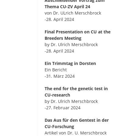
Abschließender Vortrag zum
Thema CU-ZV April 24
von Dr. ULrich Merschbrock
-28. April 2024
Final Presentation on CU at the
Breeders Meeting
by Dr. Ulrich Merschbrock
-28. April 2024
Ein Trimmtag in Dorsten
Ein Bericht
-31. März 2024
The end for the genetic test in
CU-research
by Dr. Ulrich Merschbrock
-27. Februar 2024
Das Aus für den Gentest in der
CU-Forschung
Artikel von Dr. U. Merschbrock