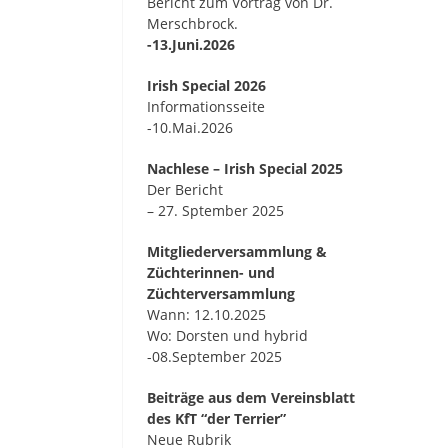
Bericht zum Vortrag von Dr.
Merschbrock.
-13.Juni.2026
Irish Special 2026
Informationsseite
-10.Mai.2026
Nachlese – Irish Special 2025
Der Bericht
– 27. Sptember 2025
Mitgliederversammlung &
Züchterinnen- und
Züchterversammlung
Wann: 12.10.2025
Wo: Dorsten und hybrid
-08.September 2025
Beiträge aus dem Vereinsblatt
des KfT “der Terrier”
Neue Rubrik