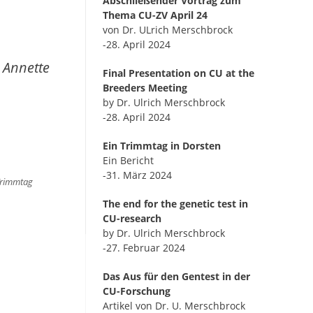
Abschließender Vortrag zum
Thema CU-ZV April 24
von Dr. ULrich Merschbrock
-28. April 2024
 Annette
Final Presentation on CU at the
Breeders Meeting
by Dr. Ulrich Merschbrock
-28. April 2024
Ein Trimmtag in Dorsten
Ein Bericht
-31. März 2024
rimmtag
The end for the genetic test in
CU-research
by Dr. Ulrich Merschbrock
-27. Februar 2024
Das Aus für den Gentest in der
CU-Forschung
Artikel von Dr. U. Merschbrock