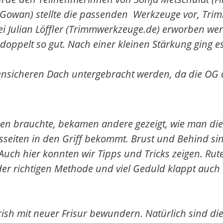
Gowan) stellte die passenden Werkzeuge vor, Tr
ei Julian Löffler (Trimmwerkzeuge.de) erworben wer
doppelt so gut. Nach einer kleinen Stärkung ging e
ensicheren Dach untergebracht werden, da die OG
en brauchte, bekamen andere gezeigt, wie man die
sseiten in den Griff bekommt. Brust und Behind si
. Auch hier konnten wir Tipps und Tricks zeigen. Ru
 der richtigen Methode und viel Geduld klappt auch
rish mit neuer Frisur bewundern. Natürlich sind di