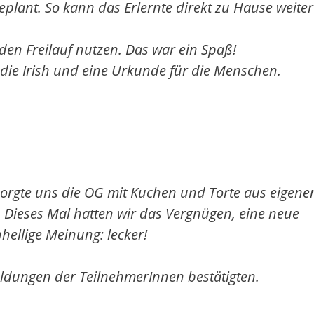
geplant. So kann das Erlernte direkt zu Hause weite
den Freilauf nutzen. Das war ein Spaß!
die Irish und eine Urkunde für die Menschen.
rsorgte uns die OG mit Kuchen und Torte aus eigene
 Dieses Mal hatten wir das Vergnügen, eine neue
nhellige Meinung: lecker!
eldungen der TeilnehmerInnen bestätigten.