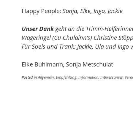
Happy People:
Sonja, Elke, Ingo, Jackie
Unser Dank
geht an die Trimm-Helferinnen
Wageringel (Cu Chulainn’s) Christine Stö
Für Speis und Trank: Jackie, Ula und Ingo 
Elke Buhlmann, Sonja Metschulat
Posted in
Allgemein
,
Empfehlung
,
Information
,
Interessantes
,
Vera