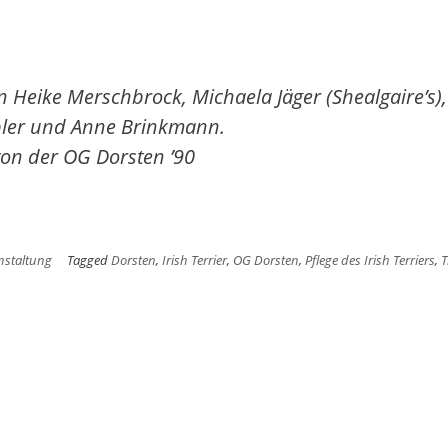
 Heike Merschbrock, Michaela Jäger (Shealgaire’s),
ppler und Anne Brinkmann.
von der OG Dorsten ’90
nstaltung
Tagged
Dorsten
,
Irish Terrier
,
OG Dorsten
,
Pflege des Irish Terriers
,
T