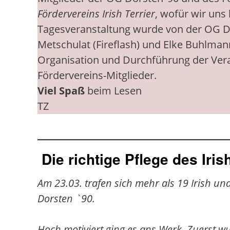
Fördervereins Irish Terrier
, wofür wir uns
Tagesveranstaltung wurde von der OG D
Metschulat (Fireflash) und Elke Buhlman
Organisation und Durchführung der Vera
Fördervereins-Mitglieder.
Viel Spaß
beim Lesen
TZ
Die richtige Pflege des Iris
Am 23.03. trafen sich mehr als 19 Irish 
Dorsten `90.
Hoch motiviert ging es ans Werk. Zuerst w