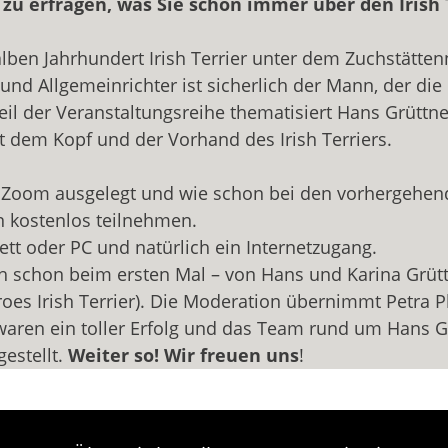
s zu erfragen, was Sie schon immer über den Irish 
alben Jahrhundert Irish Terrier unter dem Zuchstätt
d Allgemeinrichter ist sicherlich der Mann, der die
Teil der Veranstaltungsreihe thematisiert Hans Grüttn
dem Kopf und der Vorhand des Irish Terriers.
er Zoom ausgelegt und wie schon bei den vorhergehe
n kostenlos teilnehmen.
ett oder PC und natürlich ein Internetzugang.
ch schon beim ersten Mal – von Hans und Karina Grüt
oes Irish Terrier). Die Moderation übernimmt Petra P
ren ein toller Erfolg und das Team rund um Hans G
estellt.
Weiter so! Wir freuen uns
!