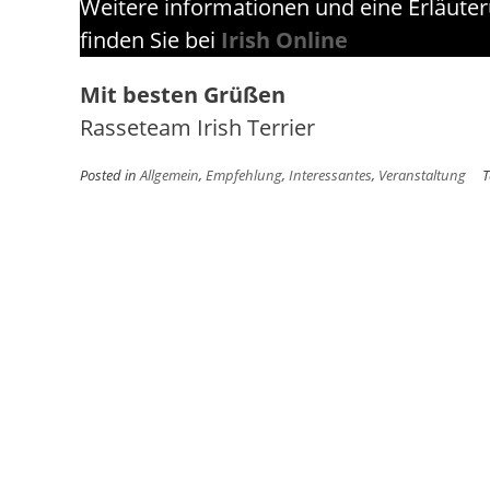
Weitere informationen und eine Erläuter
finden Sie bei
Irish Online
Mit besten Grüßen
Rasseteam Irish Terrier
Posted in
Allgemein
,
Empfehlung
,
Interessantes
,
Veranstaltung