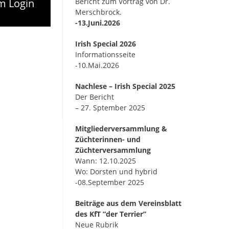
um Login
Bericht zum Vortrag von Dr.
Merschbrock.
-13.Juni.2026
Irish Special 2026
Informationsseite
-10.Mai.2026
Nachlese – Irish Special 2025
Der Bericht
– 27. Sptember 2025
Mitgliederversammlung &
Züchterinnen- und
Züchterversammlung
Wann: 12.10.2025
Wo: Dorsten und hybrid
-08.September 2025
Beiträge aus dem Vereinsblatt
des KfT “der Terrier”
Neue Rubrik