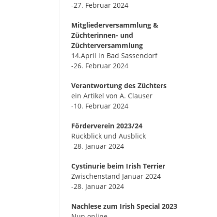
-27. Februar 2024
Mitgliederversammlung &
Züchterinnen- und
Züchterversammlung
14.April in Bad Sassendorf
-26. Februar 2024
Verantwortung des Züchters
ein Artikel von A. Clauser
-10. Februar 2024
Förderverein 2023/24
Rückblick und Ausblick
-28. Januar 2024
Cystinurie beim Irish Terrier
Zwischenstand Januar 2024
-28. Januar 2024
Nachlese zum Irish Special 2023
Nun online