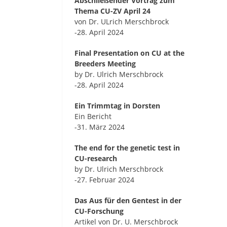
Abschließender Vortrag zum
Thema CU-ZV April 24
von Dr. ULrich Merschbrock
-28. April 2024
Final Presentation on CU at the
Breeders Meeting
by Dr. Ulrich Merschbrock
-28. April 2024
Ein Trimmtag in Dorsten
Ein Bericht
-31. März 2024
The end for the genetic test in
CU-research
by Dr. Ulrich Merschbrock
-27. Februar 2024
Das Aus für den Gentest in der
CU-Forschung
Artikel von Dr. U. Merschbrock