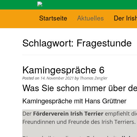
Startseite
Aktuelles
Der Iris
Schlagwort:
Fragestunde
Kamingespräche 6
Posted on
14. November 2021
by
Thomas Zengler
Was Sie schon immer über den 
Kamingespräche mit Hans Grüttner
Der
Förderverein Irish Terrier
empfiehlt di
Freundinnen und Freunde des Irish Terriers.