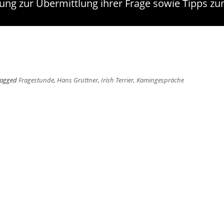
ung zur Übermittlung ihrer Frage sowie Tipps z
Tagged
Fragestunde
,
Hans Grüttner
,
Irish Terrier
,
Kamingespräche