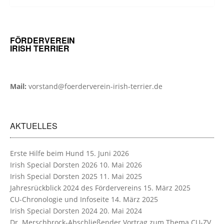
FÖRDERVEREIN
IRISH TERRIER
Mail:
vorstand@foerderverein-irish-terrier.de
AKTUELLES
Erste Hilfe beim Hund
15. Juni 2026
Irish Special Dorsten 2026
10. Mai 2026
Irish Special Dorsten 2025
11. Mai 2025
Jahresrückblick 2024 des Fördervereins
15. März 2025
CU-Chronologie und Infoseite
14. März 2025
Irish Special Dorsten 2024
20. Mai 2024
Dr. Merschbrock-Abschließender Vortrag zum Thema CU-ZV