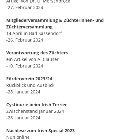
Artikel von Dr. U. Merschbrock
-27. Februar 2024
Mitgliederversammlung & Züchterinnen- und
Züchterversammlung
14.April in Bad Sassendorf
-26. Februar 2024
Verantwortung des Züchters
ein Artikel von A. Clauser
-10. Februar 2024
Förderverein 2023/24
Rückblick und Ausblick
-28. Januar 2024
Cystinurie beim Irish Terrier
Zwischenstand Januar 2024
-28. Januar 2024
Nachlese zum Irish Special 2023
Nun online