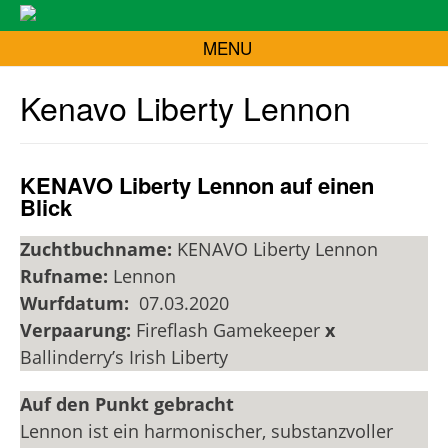
MENU
Kenavo Liberty Lennon
KENAVO Liberty Lennon auf einen
Blick
Zuchtbuchname:
KENAVO Liberty Lennon
Rufname:
Lennon
Wurfdatum:
07.03.2020
Verpaarung:
Fireflash Gamekeeper
x
Ballinderry’s Irish Liberty
Auf den Punkt gebracht
Lennon ist ein harmonischer, substanzvoller