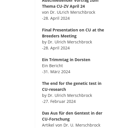
Abschließender Vortrag zum
Thema CU-ZV April 24
von Dr. ULrich Merschbrock
-28. April 2024
Final Presentation on CU at the
Breeders Meeting
by Dr. Ulrich Merschbrock
-28. April 2024
Ein Trimmtag in Dorsten
Ein Bericht
-31. März 2024
The end for the genetic test in
CU-research
by Dr. Ulrich Merschbrock
-27. Februar 2024
Das Aus für den Gentest in der
CU-Forschung
Artikel von Dr. U. Merschbrock