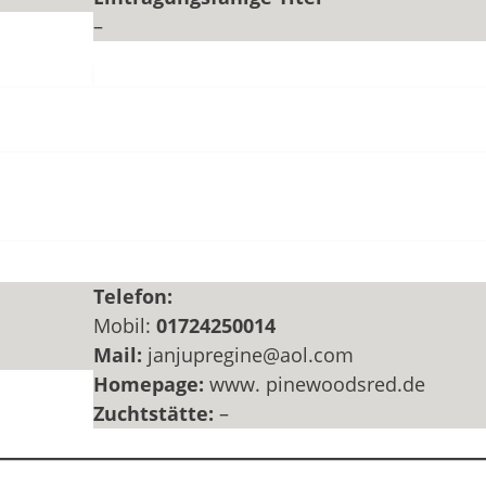
–
Telefon:
Mobil:
01724250014
Mail:
janjupregine@aol.com
Homepage:
www. pinewoodsred.de
Zuchtstätte:
–