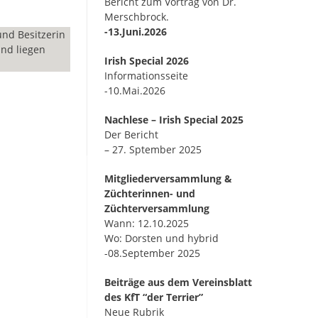
Bericht zum Vortrag von Dr.
Merschbrock.
-13.Juni.2026
nd Besitzerin
und liegen
Irish Special 2026
Informationsseite
-10.Mai.2026
Nachlese – Irish Special 2025
Der Bericht
– 27. Sptember 2025
Mitgliederversammlung &
Züchterinnen- und
Züchterversammlung
Wann: 12.10.2025
Wo: Dorsten und hybrid
-08.September 2025
Beiträge aus dem Vereinsblatt
des KfT “der Terrier”
Neue Rubrik