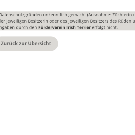
Datenschutzgründen unkenntlich gemacht (Ausnahme: Züchterin u
er jeweiligen Besitzerin oder des jeweiligen Besitzers des Rüden 
 Angaben durch den
Förderverein Irish Terrier
erfolgt nicht.
Zurück zur Übersicht