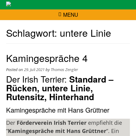
MENU
Schlagwort:
untere Linie
Kamingespräche 4
Posted on
29. Juli 2021
by
Thomas Zengler
Der Irish Terrier:
Standard –
Rücken, untere Linie,
Rutensitz, Hinterhand
Kamingespräche mit Hans Grüttner
Der
Förderverein Irish Terrier
empfiehlt die
“
Kamingespräche mit Hans Grüttner
“. Ein