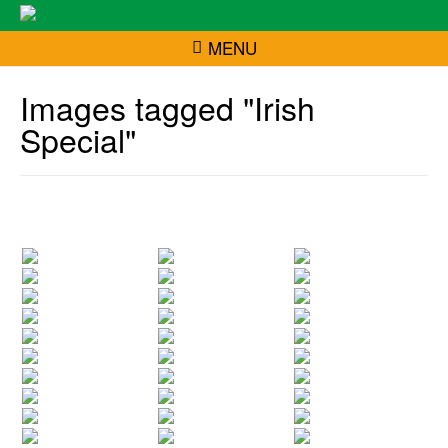
MENU
Images tagged "Irish
Special"